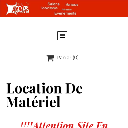

Panier
(0)
Location De
Matériel
!!!!Attention Site En