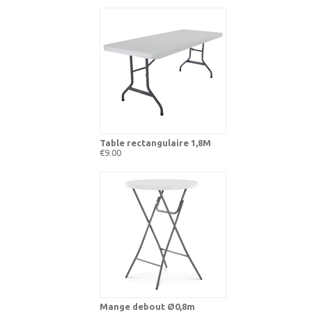
Table rectangulaire 1,8M
€9.00
Mange debout Ø0,8m