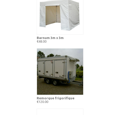
Barnum 3m x 3m
€48.00
Remorque frigorifique
€120.00