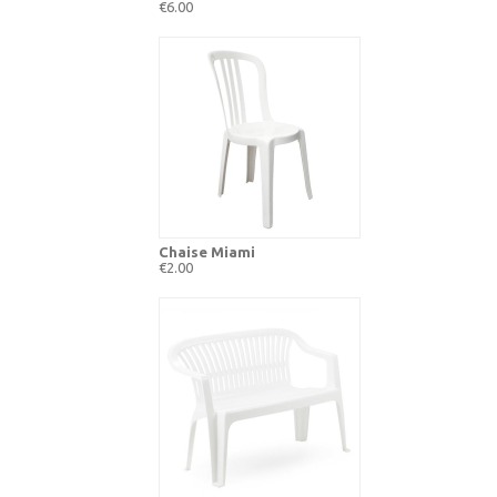
€6.00
Chaise Miami
€2.00