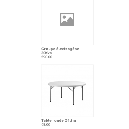
Groupe électrogène
20Kva
€90.00
Table ronde Ø1,5m
€9.00