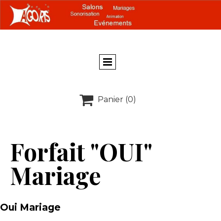

Panier
(0)
Forfait "OUI"
Mariage
Oui Mariage