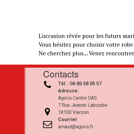
L'occasion rêvée pour les futurs mar
Vous hésitez pour choisir votre robe 
Ne cherchez plus... Venez rencontrer 
Contacts

Tél. : 06 80 58 05 57
Adresse:
Agoris Centre SAS
7 Rue Jeanne Labourbe

18100 Vierzon
Courriel

arnaud@agoris.fr