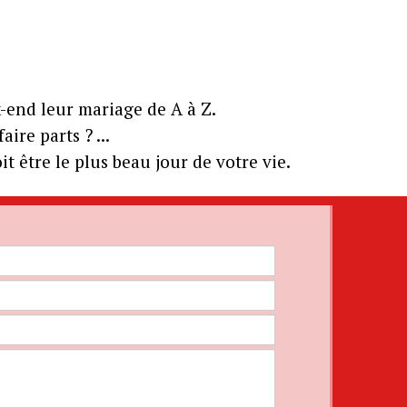
-end leur mariage de A à Z.
ire parts ? ...
t être le plus beau jour de votre vie.