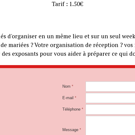
Tarif : 1.50€
iés d'organiser en un même lieu et sur un seul week
de mariées ? Votre organisation de réception ? vos fa
des exposants pour vous aider à préparer ce qui doi
Nom
*
E-mail
*
Téléphone
*
Message
*