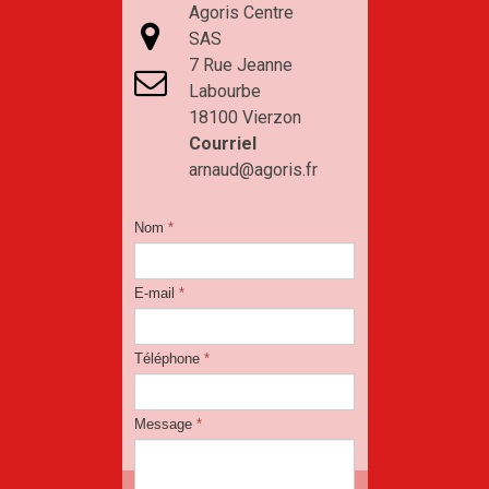
Agoris Centre

SAS
7 Rue Jeanne

Labourbe
18100 Vierzon
Courriel
arnaud@agoris.fr
Nom
*
E-mail
*
Téléphone
*
Message
*