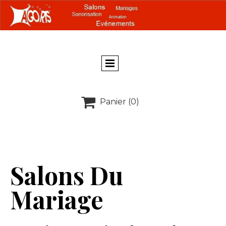

Panier
(0)
Salons Du
Mariage